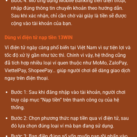
Bước 4: Mở ứng dụng Mobile Banking trên điện thoại,
nhập đúng thông tin chuyển khoản theo hướng dẫn.
Sau khi xác nhận, chỉ cần chờ vài giây là tiền sẽ được
cộng vào tài khoản của bạn.
Dùng ví điện tử nạp tiền 13WIN
Ví điện tử ngày càng phổ biến tại Việt Nam vì sự tiện lợi và
tốc độ xử lý gần như tức thì. Chính vì vậy, hệ thống cũng
đã tích hợp nhiều loại ví quen thuộc như MoMo, ZaloPay,
ViettelPay, ShopeePay… giúp người chơi dễ dàng giao dịch
ngay trên điện thoại.
Bước 1: Sau khi đăng nhập vào tài khoản, người chơi
truy cập mục “Nạp tiền” trên thanh công cụ của hệ
thống.
Bước 2: Chọn phương thức nạp tiền qua ví điện tử, sau
đó lựa chọn đúng loại ví mà bạn đang sử dụng.
Bước 3: Bạn điền đúng số vốn muốn nạp rồi nhấn vào