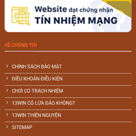
VỀ CHÚNG TÔI
CHÍNH SÁCH BẢO MẬT
ĐIỀU KHOẢN ĐIỀU KIỆN
CHƠI CÓ TRÁCH NHIỆM
13WIN CÓ LỪA ĐẢO KHÔNG?
13WIN THIỆN NGUYỆN
SITEMAP