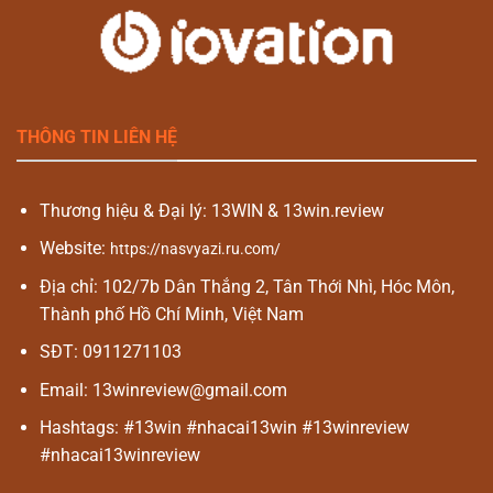
THÔNG TIN LIÊN HỆ
Thương hiệu & Đại lý: 13WIN & 13win.review
Website:
https://nasvyazi.ru.com/
Địa chỉ: 102/7b Dân Thắng 2, Tân Thới Nhì, Hóc Môn,
Thành phố Hồ Chí Minh, Việt Nam
SĐT: 0911271103
Email:
13winreview@gmail.com
Hashtags: #13win #nhacai13win #13winreview
#nhacai13winreview