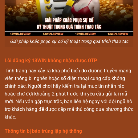
Giải pháp khắc phục sự cố kỹ thuật trong quá trình thao tác
Lỗi đăng ký 13WIN không nhận được OTP
Tình trạng này xảy ra khá phổ biến do đường truyền mạng
viễn thông bị nghẽn hoặc số điện thoại cung cấp không
chính xác. Người chơi hãy kiểm tra lại mục tin nhắn rác
hoặc chờ đợi khoảng 2 phút trước khi yêu cầu gửi lại mã
mới. Nếu vẫn gặp trục trặc, bạn liên hệ ngay với đội ngũ hỗ
trợ khách hàng để được cấp mã thủ công qua phương thức
khác.
Thông tin bị báo trùng lặp hệ thống