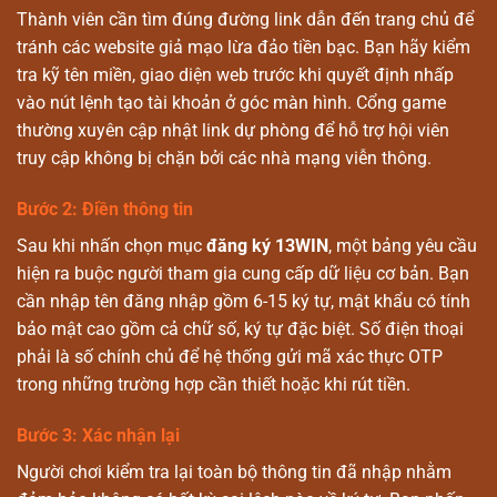
Thành viên cần tìm đúng đường link dẫn đến trang chủ để
tránh các website giả mạo lừa đảo tiền bạc. Bạn hãy kiểm
tra kỹ tên miền, giao diện web trước khi quyết định nhấp
vào nút lệnh tạo tài khoản ở góc màn hình. Cổng game
thường xuyên cập nhật link dự phòng để hỗ trợ hội viên
truy cập không bị chặn bởi các nhà mạng viễn thông.
Bước 2: Điền thông tin
Sau khi nhấn chọn mục
đăng ký 13WIN
, một bảng yêu cầu
hiện ra buộc người tham gia cung cấp dữ liệu cơ bản. Bạn
cần nhập tên đăng nhập gồm 6-15 ký tự, mật khẩu có tính
bảo mật cao gồm cả chữ số, ký tự đặc biệt. Số điện thoại
phải là số chính chủ để hệ thống gửi mã xác thực OTP
trong những trường hợp cần thiết hoặc khi rút tiền.
Bước 3: Xác nhận lại
Người chơi kiểm tra lại toàn bộ thông tin đã nhập nhằm