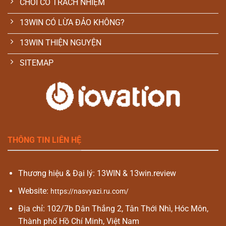
CHƠI CÓ TRÁCH NHIỆM
13WIN CÓ LỪA ĐẢO KHÔNG?
13WIN THIỆN NGUYỆN
SITEMAP
THÔNG TIN LIÊN HỆ
Thương hiệu & Đại lý: 13WIN & 13win.review
Website:
https://nasvyazi.ru.com/
Địa chỉ: 102/7b Dân Thắng 2, Tân Thới Nhì, Hóc Môn,
Thành phố Hồ Chí Minh, Việt Nam