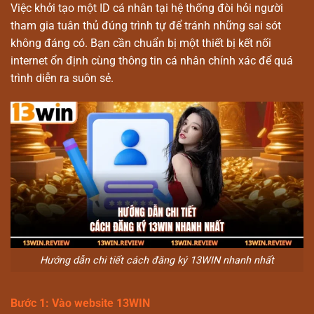
Việc khởi tạo một ID cá nhân tại hệ thống đòi hỏi người
tham gia tuân thủ đúng trình tự để tránh những sai sót
không đáng có. Bạn cần chuẩn bị một thiết bị kết nối
internet ổn định cùng thông tin cá nhân chính xác để quá
trình diễn ra suôn sẻ.
Hướng dẫn chi tiết cách đăng ký 13WIN nhanh nhất
Bước 1: Vào website 13WIN