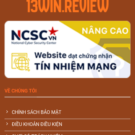
VỀ CHÚNG TÔI
CHÍNH SÁCH BẢO MẬT
ĐIỀU KHOẢN ĐIỀU KIỆN