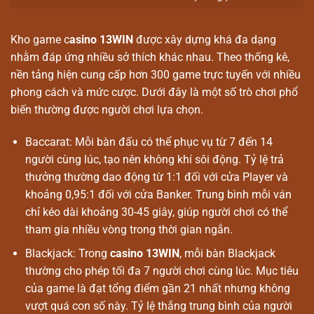
Kho game c
asino 13WIN
được xây dựng khá đa dạng
nhằm đáp ứng nhiều sở thích khác nhau. Theo thống kê,
nền tảng hiện cung cấp hơn 300 game trực tuyến với nhiều
phong cách và mức cược. Dưới đây là một số trò chơi phổ
biến thường được người chơi lựa chọn.
Baccarat: Mỗi bàn đấu có thể phục vụ từ 7 đến 14
người cùng lúc, tạo nên không khí sôi động. Tỷ lệ trả
thưởng thường dao động từ 1:1 đối với cửa Player và
khoảng 0,95:1 đối với cửa Banker. Trung bình mỗi ván
chỉ kéo dài khoảng 30-45 giây, giúp người chơi có thể
tham gia nhiều vòng trong thời gian ngắn.
Blackjack: Trong
casino 13WIN
, mỗi bàn Blackjack
thường cho phép tối đa 7 người chơi cùng lúc. Mục tiêu
của game là đạt tổng điểm gần 21 nhất nhưng không
vượt quá con số này. Tỷ lệ thắng trung bình của người