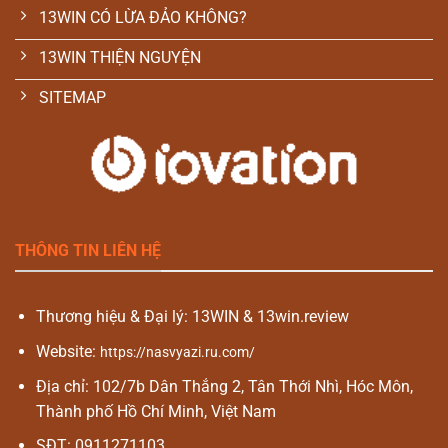
13WIN CÓ LỪA ĐẢO KHÔNG?
13WIN THIỆN NGUYỆN
SITEMAP
THÔNG TIN LIÊN HỆ
Thương hiệu & Đại lý: 13WIN & 13win.review
Website:
https://nasvyazi.ru.com/
Địa chỉ: 102/7b Dân Thắng 2, Tân Thới Nhì, Hóc Môn,
Thành phố Hồ Chí Minh, Việt Nam
SĐT: 0911271103