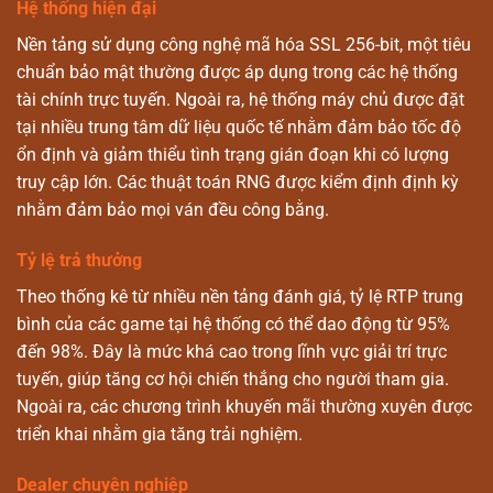
Hệ thống hiện đại
Nền tảng sử dụng công nghệ mã hóa SSL 256-bit, một tiêu
chuẩn bảo mật thường được áp dụng trong các hệ thống
tài chính trực tuyến. Ngoài ra, hệ thống máy chủ được đặt
tại nhiều trung tâm dữ liệu quốc tế nhằm đảm bảo tốc độ
ổn định và giảm thiểu tình trạng gián đoạn khi có lượng
truy cập lớn. Các thuật toán RNG được kiểm định định kỳ
nhằm đảm bảo mọi ván đều công bằng.
Tỷ lệ trả thưởng
Theo thống kê từ nhiều nền tảng đánh giá, tỷ lệ RTP trung
bình của các game tại hệ thống có thể dao động từ 95%
đến 98%. Đây là mức khá cao trong lĩnh vực giải trí trực
tuyến, giúp tăng cơ hội chiến thắng cho người tham gia.
Ngoài ra, các chương trình khuyến mãi thường xuyên được
triển khai nhằm gia tăng trải nghiệm.
Dealer chuyên nghiệp