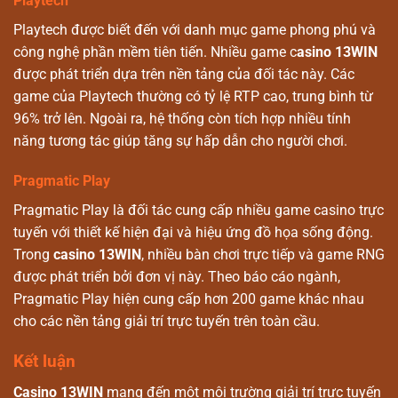
Playtech
Playtech được biết đến với danh mục game phong phú và
công nghệ phần mềm tiên tiến. Nhiều game c
asino 13WIN
được phát triển dựa trên nền tảng của đối tác này. Các
game của Playtech thường có tỷ lệ RTP cao, trung bình từ
96% trở lên. Ngoài ra, hệ thống còn tích hợp nhiều tính
năng tương tác giúp tăng sự hấp dẫn cho người chơi.
Pragmatic Play
Pragmatic Play là đối tác cung cấp nhiều game casino trực
tuyến với thiết kế hiện đại và hiệu ứng đồ họa sống động.
Trong
casino 13WIN
, nhiều bàn chơi trực tiếp và game RNG
được phát triển bởi đơn vị này. Theo báo cáo ngành,
Pragmatic Play hiện cung cấp hơn 200 game khác nhau
cho các nền tảng giải trí trực tuyến trên toàn cầu.
Kết luận
Casino 13WIN
mang đến một môi trường giải trí trực tuyến