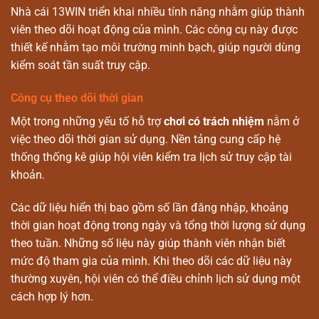
Nhà cái 13WIN triển khai nhiều tính năng nhằm giúp thành
viên theo dõi hoạt động của mình. Các công cụ này được
thiết kế nhằm tạo môi trường minh bạch, giúp người dùng
kiểm soát tần suất truy cập.
Công cụ theo dõi thời gian
Một trong những yếu tố hỗ trợ
chơi có trách nhiệm
nằm ở
việc theo dõi thời gian sử dụng. Nền tảng cung cấp hệ
thống thống kê giúp hội viên kiểm tra lịch sử truy cập tài
khoản.
Các dữ liệu hiển thị bao gồm số lần đăng nhập, khoảng
thời gian hoạt động trong ngày và tổng thời lượng sử dụng
theo tuần. Những số liệu này giúp thành viên nhận biết
mức độ tham gia của mình. Khi theo dõi các dữ liệu này
thường xuyên, hội viên có thể điều chỉnh lịch sử dụng một
cách hợp lý hơn.