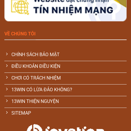
VỀ CHÚNG TÔI
CHÍNH SÁCH BẢO MẬT
ĐIỀU KHOẢN ĐIỀU KIỆN
CHƠI CÓ TRÁCH NHIỆM
13WIN CÓ LỪA ĐẢO KHÔNG?
13WIN THIỆN NGUYỆN
SITEMAP