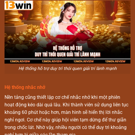
Hệ thống hỗ trợ duy trì thói quen giải trí lành mạnh
Hệ thống nhắc nhở
Nền tảng cũng thiết lập cơ chế nhắc nhở khi một phiên
hoạt động kéo dài quá lâu. Khi thành viên sử dụng liên tục
khoảng 60 phút hoặc hơn, màn hình sẽ hiển thị lời nhắc
nghỉ ngơi. Cơ chế này giúp hội viên tạm dừng để thư giãn
trong chốc lát. Nhờ vậy, nhiều người có thể duy trì khoảng
nghỉ hợp lý giữa các lần tham gia.