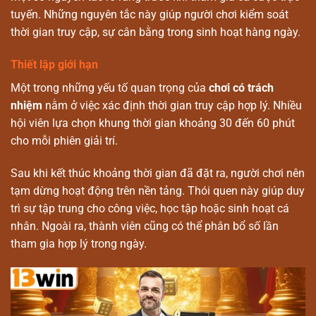
tuyến. Những nguyên tắc này giúp người chơi kiểm soát
thời gian truy cập, sự cân bằng trong sinh hoạt hàng ngày.
Thiết lập giới hạn
Một trong những yếu tố quan trọng của
chơi có trách
nhiệm
nằm ở việc xác định thời gian truy cập hợp lý. Nhiều
hội viên lựa chọn khung thời gian khoảng 30 đến 60 phút
cho mỗi phiên giải trí.
Sau khi kết thúc khoảng thời gian đã đặt ra, người chơi nên
tạm dừng hoạt động trên nền tảng. Thói quen này giúp duy
trì sự tập trung cho công việc, học tập hoặc sinh hoạt cá
nhân. Ngoài ra, thành viên cũng có thể phân bổ số lần
tham gia hợp lý trong ngày.